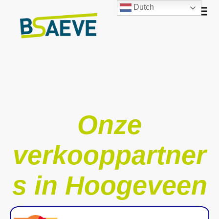
Dutch
Onze
verkooppartner
s in Hoogeveen