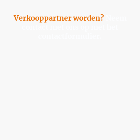
Verkooppartner worden?
Neem
contact met ons op met het
contactformulier
.