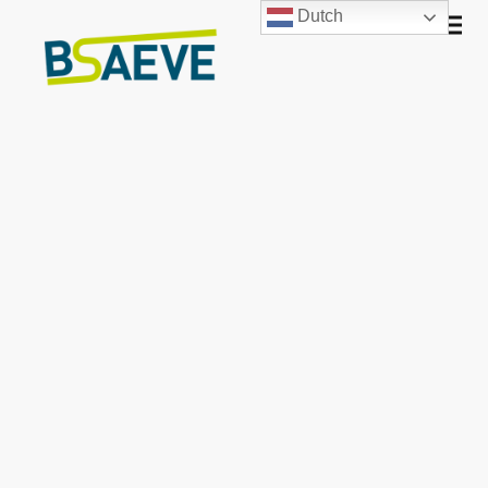
Dutch