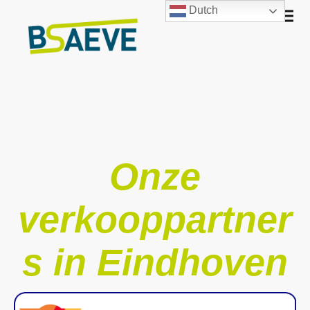
Dutch
Onze
verkooppartner
s in Eindhoven